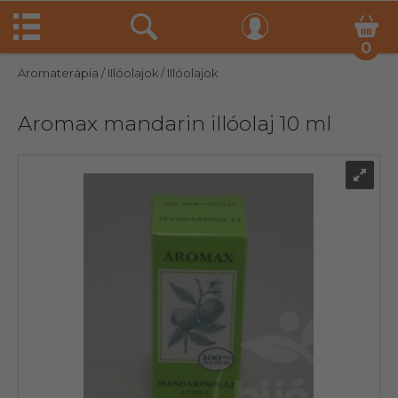
0
Aromaterápia
/ IIlóolajok
/ IIlóolajok
Aromax mandarin illóolaj 10 ml