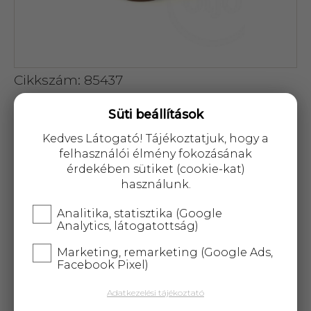
Cikkszám: 85437
1 003 Ft
Süti beállítások
Kedves Látogató! Tájékoztatjuk, hogy a
felhasználói élmény fokozásának
érdekében sütiket (cookie-kat)
használunk.
KOSÁRBA
Analitika, statisztika (Google
Analytics, látogatottság)
25 000 Ft
felett
5 kg-ig
ingyenes kiszállítás!
Marketing, remarketing (Google Ads,
Facebook Pixel)
Használata: Fertőzés- és öregedésgátló hatású,
Adatkezelési tájékoztató
Alkalmas a vérkeringés serkentésére Bőr tisztító
hatású Antioxidáns, tónusjavító hatású