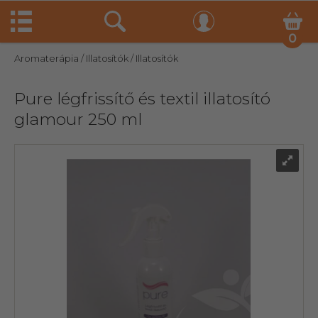
0
Aromaterápia
/ Illatosítók
/ Illatosítók
Pure légfrissítő és textil illatosító
glamour 250 ml