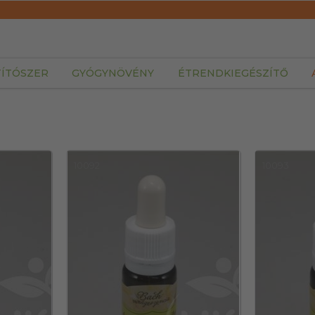
TÍTÓSZER
GYÓGYNÖVÉNY
ÉTRENDKIEGÉSZÍTŐ
10092
10093