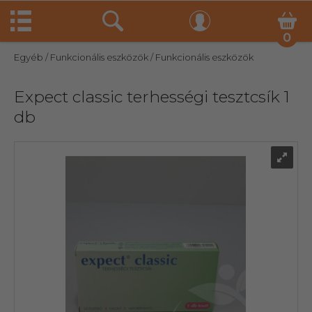
0
Egyéb
/ Funkcionális eszközök
/ Funkcionális eszközök
Expect classic terhességi tesztcsík 1
db