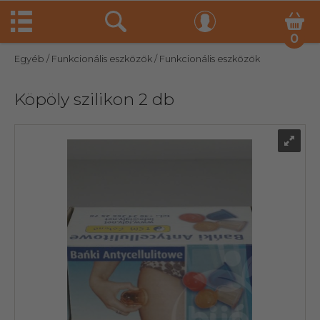
0
Egyéb
/ Funkcionális eszközök
/ Funkcionális eszközök
Köpöly szilikon 2 db