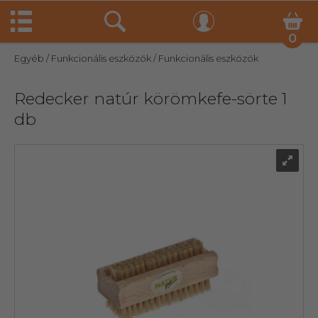
0
Egyéb
/ Funkcionális eszközök
/ Funkcionális eszközök
Redecker natúr körömkefe-sörte 1
db