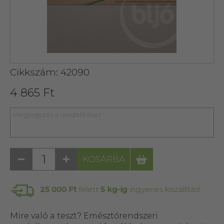
Cikkszám: 42090
4 865 Ft
KOSÁRBA
25 000 Ft
felett
5 kg-ig
ingyenes kiszállítás!
Mire való a teszt? Emésztőrendszeri