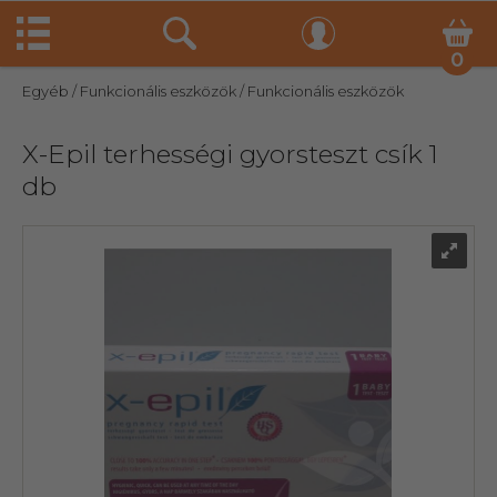
0
Egyéb
/ Funkcionális eszközök
/ Funkcionális eszközök
X-Epil terhességi gyorsteszt csík 1
db