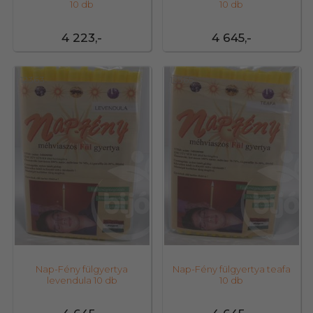
10 db
10 db
4 223,-
4 645,-
12363
12365
Nap-Fény fülgyertya
Nap-Fény fülgyertya teafa
levendula 10 db
10 db