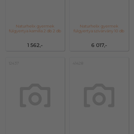
Naturhelix gyermek
Naturhelix gyermek
fülgyertya kamilla 2 db 2 db
fülgyertya szivárvány 10 db
1 562,-
6 017,-
12437
41428