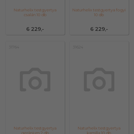
Naturhelix testgyertya
Naturhelix testgyertya fogyi
csalán 10 db
10 db
6 229,-
6 229,-
31764
31624
Naturhelix testgyertya
Naturhelix testgyertya
geránium 2 db
kamilla 10 db