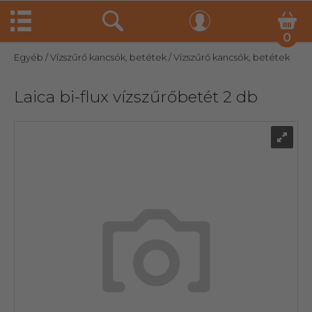
0
Egyéb
/ Vízszűrő kancsók, betétek
/ Vízszűrő kancsók, betétek
Laica bi-flux vízszűrőbetét 2 db