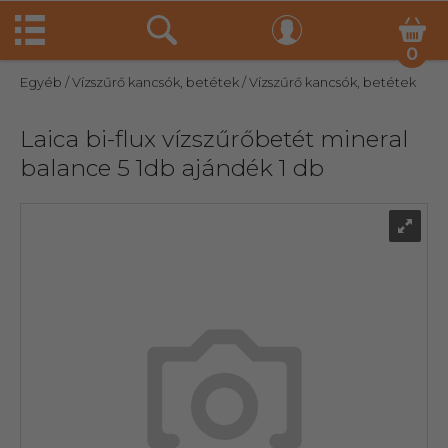
0
Egyéb
/ Vízszűrő kancsók, betétek
/ Vízszűrő kancsók, betétek
Laica bi-flux vízszűrőbetét mineral
balance 5 1db ajándék 1 db