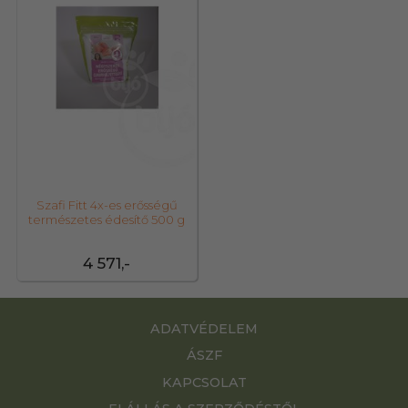
Szafi Fitt 4x-es erősségű
természetes édesítő 500 g
4 571,-
ADATVÉDELEM
ÁSZF
KAPCSOLAT