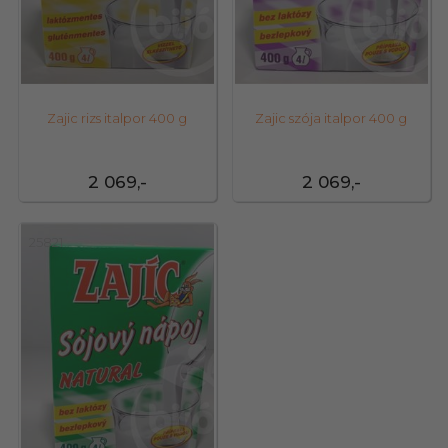
Zajic rizs italpor 400 g
Zajic szója italpor 400 g
2 069,-
2 069,-
25821