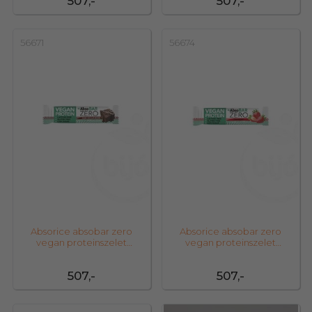
507,-
507,-
56671
56674
Absorice absobar zero
Absorice absobar zero
vegan proteinszelet
vegan proteinszelet
chocolate brownie
strawberry 40 g
507,-
507,-