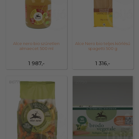
Alce nero bio szűretlen
Alce Nero bio teljes kiőrlésű
almaecet 500 ml
spagetti 500 g
1 987,-
1 316,-
86771
27790