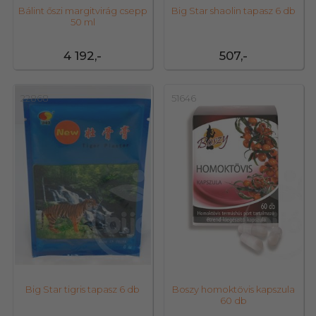
Bálint őszi margitvirág csepp
Big Star shaolin tapasz 6 db
50 ml
4 192,-
507,-
22868
51646
Big Star tigris tapasz 6 db
Boszy homoktövis kapszula
60 db