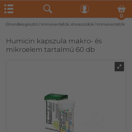
0
Étrendkiegészítő
/ Immunerősítők, stresszoldók
/ Immunerősítők
Humicin kapszula makro- és
mikroelem tartalmú 60 db