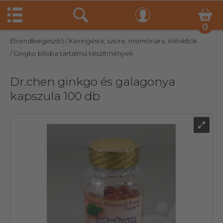
0
Étrendkiegészítő
/ Keringésre, szívre, memóriára, élénkítők
/ Gingko biloba tartalmú készítmények
Dr.chen ginkgo és galagonya
kapszula 100 db