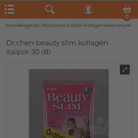
0
Étrendkiegészítő
/ Kötőszövet erősítők
/ Kollagén készítmények
Dr.chen beauty slim kollagén
italpor 30 db