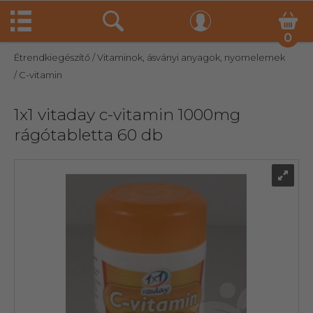
0
Étrendkiegészítő
/ Vitaminok, ásványi anyagok, nyomelemek
/ C-vitamin
1x1 vitaday c-vitamin 1000mg
rágótabletta 60 db