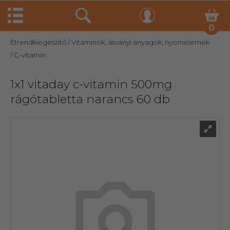
0
Étrendkiegészítő
/ Vitaminok, ásványi anyagok, nyomelemek
/ C-vitamin
1x1 vitaday c-vitamin 500mg
rágótabletta narancs 60 db