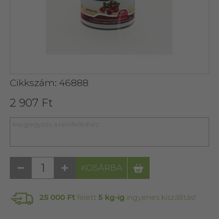
Cikkszám: 46888
2 907 Ft
KOSÁRBA
25 000 Ft
felett
5 kg-ig
ingyenes kiszállítás!