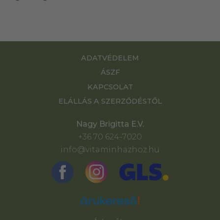
ADATVÉDELEM
ÁSZF
KAPCSOLAT
ELÁLLÁS A SZERZŐDÉSTŐL
Nagy Brigitta E.V.
+36 70 624-7020
info@vitaminhazhoz.hu