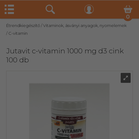
0
Étrendkiegészítő
/ Vitaminok, ásványi anyagok, nyomelemek
/ C-vitamin
Jutavit c-vitamin 1000 mg d3 cink
100 db