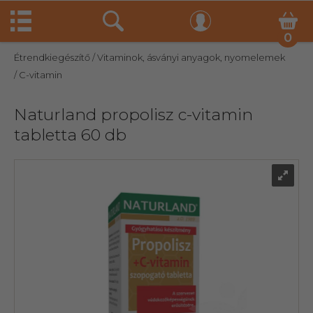
0
Étrendkiegészítő
/ Vitaminok, ásványi anyagok, nyomelemek
/ C-vitamin
Naturland propolisz c-vitamin
tabletta 60 db