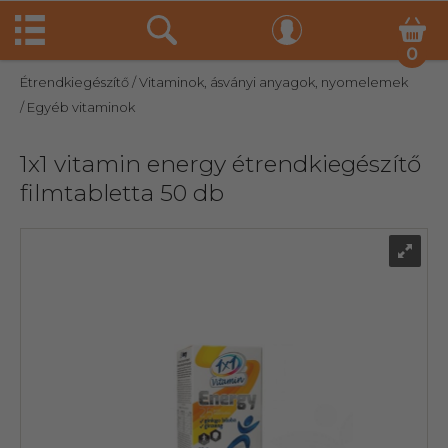
0
Étrendkiegészítő
/ Vitaminok, ásványi anyagok, nyomelemek
/ Egyéb vitaminok
1x1 vitamin energy étrendkiegészítő
filmtabletta 50 db