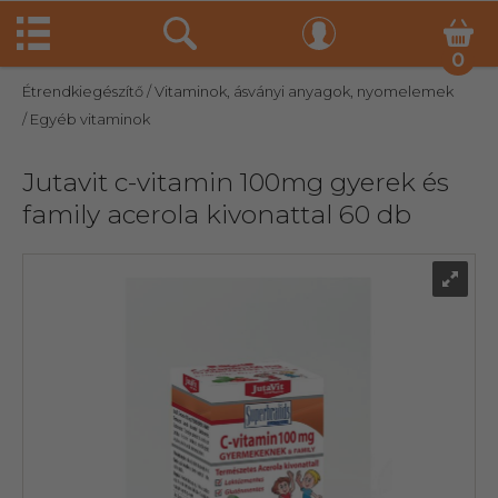
0
Étrendkiegészítő
/ Vitaminok, ásványi anyagok, nyomelemek
/ Egyéb vitaminok
Jutavit c-vitamin 100mg gyerek és
family acerola kivonattal 60 db