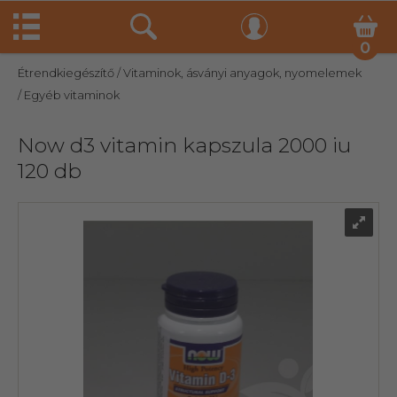
0
Étrendkiegészítő
/ Vitaminok, ásványi anyagok, nyomelemek
/ Egyéb vitaminok
Now d3 vitamin kapszula 2000 iu
120 db