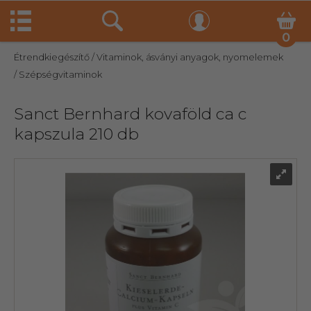
0
Étrendkiegészítő
/ Vitaminok, ásványi anyagok, nyomelemek
/ Szépségvitaminok
Sanct Bernhard kovaföld ca c
kapszula 210 db