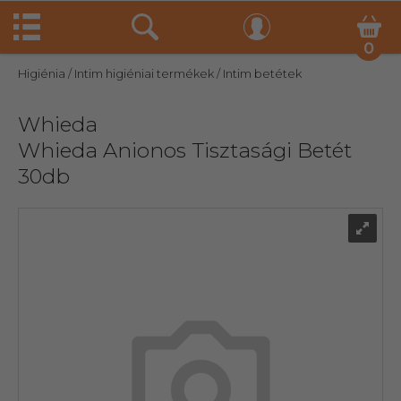
0
Higiénia
/ Intim higiéniai termékek
/ Intim betétek
Whieda
Whieda Anionos Tisztasági Betét
30db