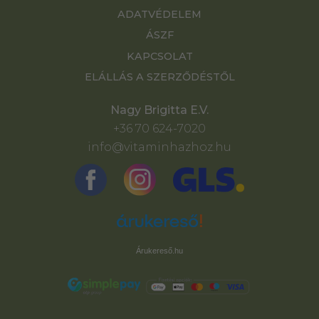
ADATVÉDELEM
ÁSZF
KAPCSOLAT
ELÁLLÁS A SZERZŐDÉSTŐL
Nagy Brigitta E.V.
+36 70 624-7020
info@vitaminhazhoz.hu
Árukereső.hu