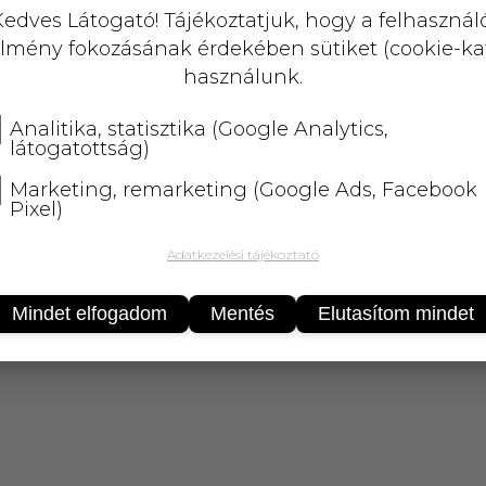
KOSÁRBA
edves Látogató! Tájékoztatjuk, hogy a felhasznál
lmény fokozásának érdekében sütiket (cookie-ka
25 000 Ft
felett
5 kg-ig
ingyenes 
használunk.
Analitika, statisztika (Google Analytics,
látogatottság)
Marketing, remarketing (Google Ads, Facebook
Pixel)
Adatkezelési tájékoztató
z készítésére, bőrápoló olaj készítéséhez
Mindet elfogadom
Mentés
Elutasítom mindet