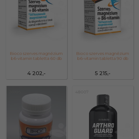
Bioco szerves magnézium
Bioco szerves magnézium
b6-vitamin tabletta 60 db
b6-vitamin tabletta 90 db
4 202,-
5 215,-
26995
48007