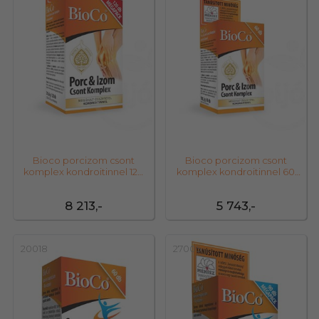
Bioco porcizom csont
Bioco porcizom csont
komplex kondroitinnel 120
komplex kondroitinnel 60
db
db
8 213,-
5 743,-
20018
27005