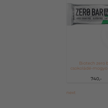
Biotech zero 
csokoládé-mogyor
740,-
next