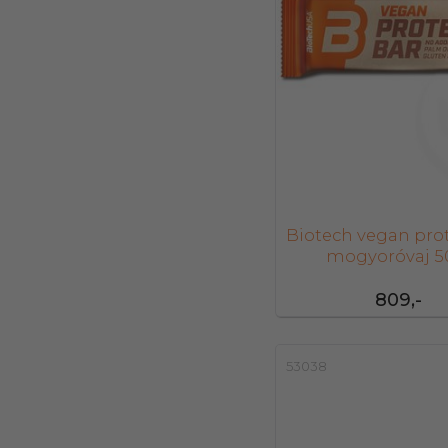
Biotech vegan pro
mogyoróvaj 5
809,-
53038