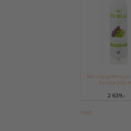
Wc olaj prémium i
fürtike 200 
2 639,-
next