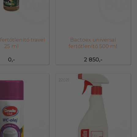
fertőtlenítő travel
Bactoex universal
25 ml
fertőtlenítő 500 ml
0,-
2 850,-
22021