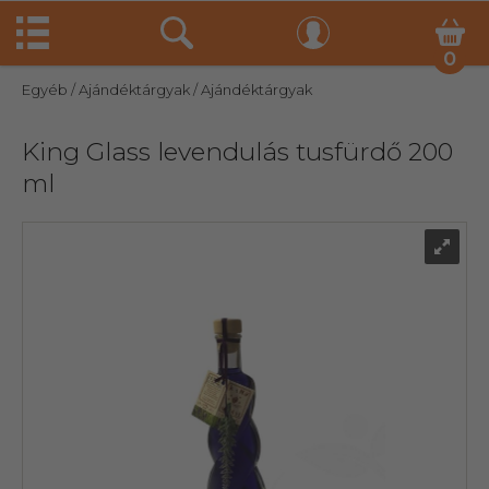
0
Egyéb
/ Ajándéktárgyak
/ Ajándéktárgyak
King Glass levendulás tusfürdő 200
ml