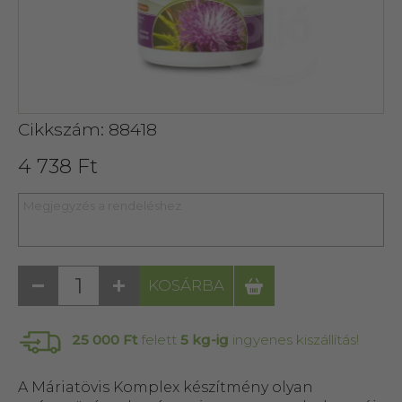
Cikkszám: 88418
4 738 Ft
KOSÁRBA
25 000 Ft
felett
5 kg-ig
ingyenes kiszállítás!
A Máriatövis Komplex készítmény olyan