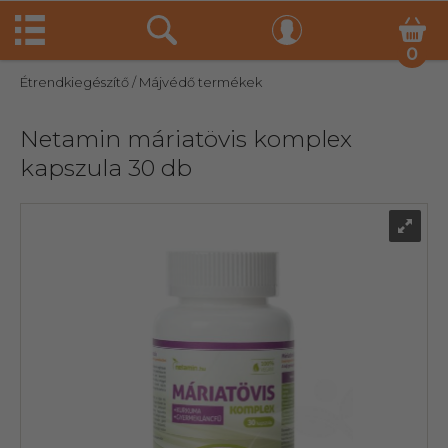
0
Étrendkiegészítő
/ Májvédő termékek
Netamin máriatövis komplex
kapszula 30 db