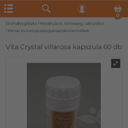
0
Étrendkiegészítő
/ Menstruáció, terhesség, változókor
/ Klimax és menopausa panaszokra termékek
Vita Crystal villarosa kapszula 60 db