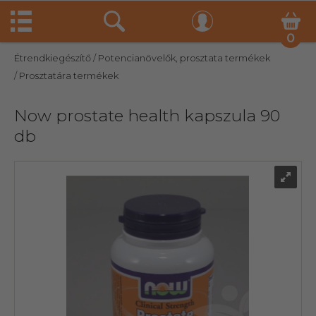
0
Étrendkiegészítő
/ Potencianövelők, prosztata termékek
/ Prosztatára termékek
Now prostate health kapszula 90
db