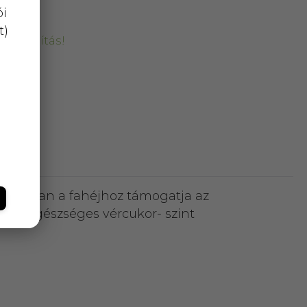
ói
t)
kiszállítás!
hasonlóan a fahéjhoz támogatja az
 az egészséges vércukor- szint