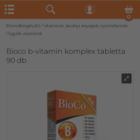
0
Étrendkiegészítő
/ Vitaminok, ásványi anyagok, nyomelemek
/ Egyéb vitaminok
Bioco b-vitamin komplex tabletta
90 db