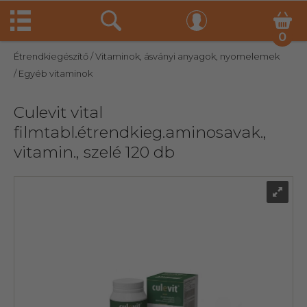
0
Étrendkiegészítő
/ Vitaminok, ásványi anyagok, nyomelemek
/ Egyéb vitaminok
Culevit vital
filmtabl.étrendkieg.aminosavak.,
vitamin., szelé 120 db