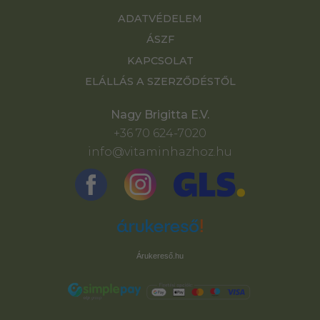
ADATVÉDELEM
ÁSZF
KAPCSOLAT
ELÁLLÁS A SZERZŐDÉSTŐL
Nagy Brigitta E.V.
+36 70 624-7020
info@vitaminhazhoz.hu
Árukereső.hu