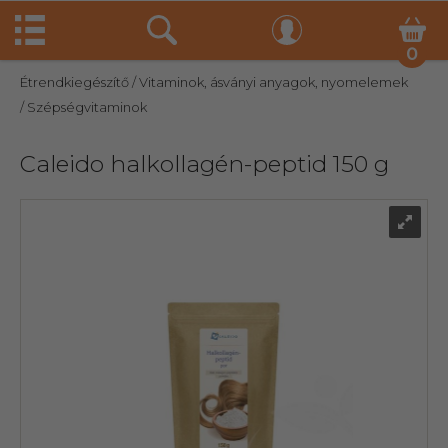
0
Étrendkiegészítő
/ Vitaminok, ásványi anyagok, nyomelemek
/ Szépségvitaminok
Caleido halkollagén-peptid 150 g