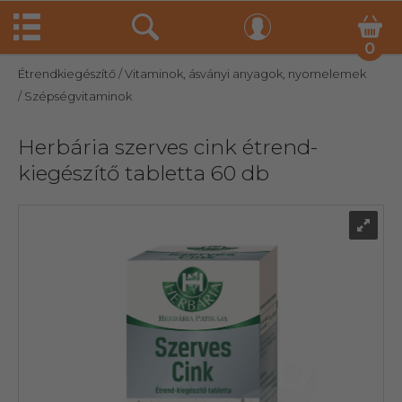
0
Étrendkiegészítő
/ Vitaminok, ásványi anyagok, nyomelemek
/ Szépségvitaminok
Herbária szerves cink étrend-
kiegészítő tabletta 60 db